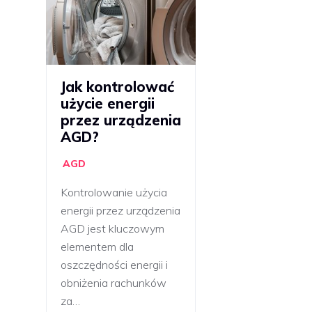
Jak kontrolować
użycie energii
przez urządzenia
AGD?
AGD
Kontrolowanie użycia
energii przez urządzenia
AGD jest kluczowym
elementem dla
oszczędności energii i
obniżenia rachunków
za…