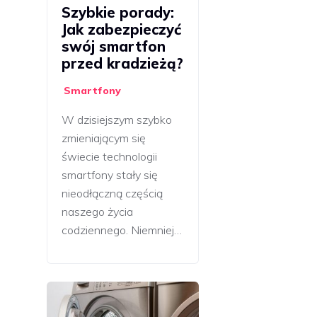
Szybkie porady:
Jak zabezpieczyć
swój smartfon
przed kradzieżą?
Smartfony
W dzisiejszym szybko
zmieniającym się
świecie technologii
smartfony stały się
nieodłączną częścią
naszego życia
codziennego. Niemniej…