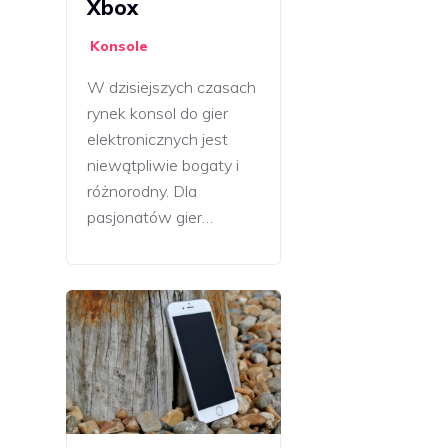
Xbox
Konsole
W dzisiejszych czasach
rynek konsol do gier
elektronicznych jest
niewątpliwie bogaty i
różnorodny. Dla
pasjonatów gier…