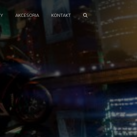
RY
AKCESORIA
KONTAKT