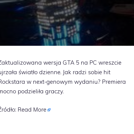
Zaktualizowana wersja GTA 5 na PC wreszcie
ujrzała światło dzienne. Jak radzi sobie hit
Rockstara w next-genowym wydaniu? Premiera
mocno podzieliła graczy.
Źródło:
Read More