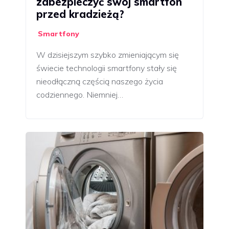
zabezpieczyć swój smartfon
przed kradzieżą?
Smartfony
W dzisiejszym szybko zmieniającym się
świecie technologii smartfony stały się
nieodłączną częścią naszego życia
codziennego. Niemniej…