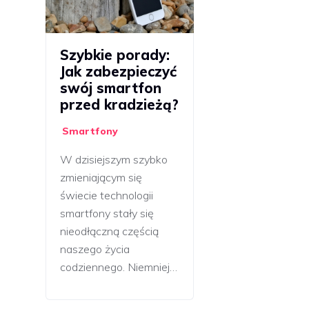
Szybkie porady:
Jak zabezpieczyć
swój smartfon
przed kradzieżą?
Smartfony
W dzisiejszym szybko
zmieniającym się
świecie technologii
smartfony stały się
nieodłączną częścią
naszego życia
codziennego. Niemniej…