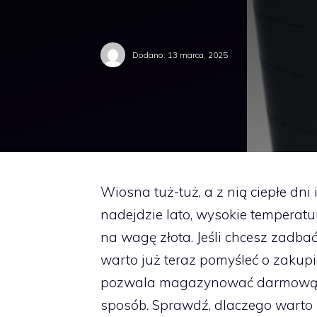
Dodano:
13 marca, 2025
Wiosna tuż-tuż, a z nią ciepłe dni
nadejdzie lato, wysokie temperat
na wagę złota. Jeśli chcesz zadbać
warto już teraz pomyśleć o zakupi
pozwala magazynować darmową w
sposób. Sprawdź, dlaczego warto