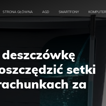
STRONA GŁÓWNA
AGD
SMARTFONY
KOMPUTE
a deszczówkę
szczędzić setki
 rachunkach za