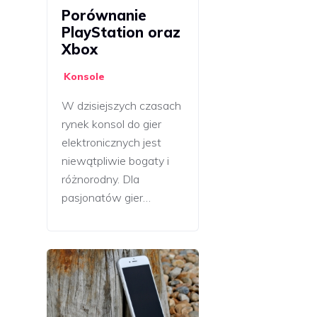
Porównanie
PlayStation oraz
Xbox
Konsole
W dzisiejszych czasach
rynek konsol do gier
elektronicznych jest
niewątpliwie bogaty i
różnorodny. Dla
pasjonatów gier…