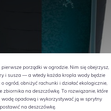
 i pierwsze porządki w ogrodzie. Nim się obejrzysz,
ury i susza — a wtedy każda kropla wody będzie
 o ogród, obniżyć rachunki i działać ekologicznie,
e zbiornika na deszczówkę. To rozwiązanie, które
odę opadową i wykorzystywać ją w sprytny
 postawić na deszczówkę.