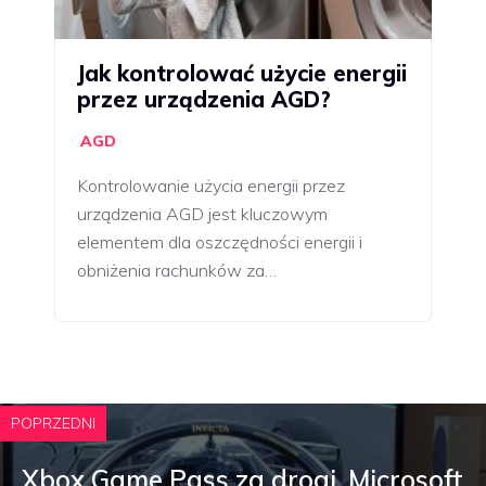
Jak kontrolować użycie energii
przez urządzenia AGD?
AGD
Kontrolowanie użycia energii przez
urządzenia AGD jest kluczowym
elementem dla oszczędności energii i
obniżenia rachunków za…
POPRZEDNI
Xbox Game Pass za drogi. Microsoft