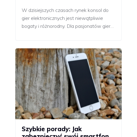
W dzisiejszych czasach rynek konsol do
gier elektronicznych jest niewątpliwie
bogaty i różnorodny. Dla pasjonatów gier…
Szybkie porady: Jak
zabezpieczyć swój smartfon