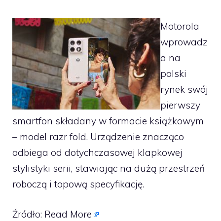
Motorola
wprowadz
a na
polski
rynek swój
pierwszy
smartfon składany w formacie książkowym
– model razr fold. Urządzenie znacząco
odbiega od dotychczasowej klapkowej
stylistyki serii, stawiając na dużą przestrzeń
roboczą i topową specyfikację.
Źródło:
Read More