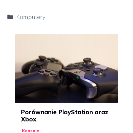
Kategorie
Komputery
Porównanie PlayStation oraz
Xbox
Konsole