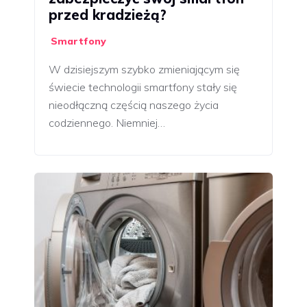
przed kradzieżą?
Smartfony
W dzisiejszym szybko zmieniającym się
świecie technologii smartfony stały się
nieodłączną częścią naszego życia
codziennego. Niemniej…