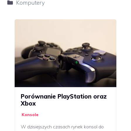
Kategorie
Komputery
Porównanie PlayStation oraz
Xbox
Konsole
W dzisiejszych czasach rynek konsol do