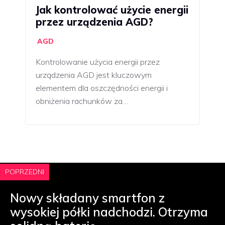
Jak kontrolować użycie energii
przez urządzenia AGD?
AGD
Kontrolowanie użycia energii przez
urządzenia AGD jest kluczowym
elementem dla oszczędności energii i
obniżenia rachunków za…
POPRZEDNI
Nowy składany smartfon z
wysokiej półki nadchodzi. Otrzyma