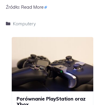
Źródło:
Read More
Kategorie
Komputery
Porównanie PlayStation oraz
Xbox