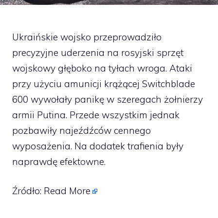
Ukraińskie wojsko przeprowadziło
precyzyjne uderzenia na rosyjski sprzęt
wojskowy głęboko na tyłach wroga. Ataki
przy użyciu amunicji krążącej Switchblade
600 wywołały panikę w szeregach żołnierzy
armii Putina. Przede wszystkim jednak
pozbawiły najeźdźców cennego
wyposażenia. Na dodatek trafienia były
naprawdę efektowne.
Źródło:
Read More