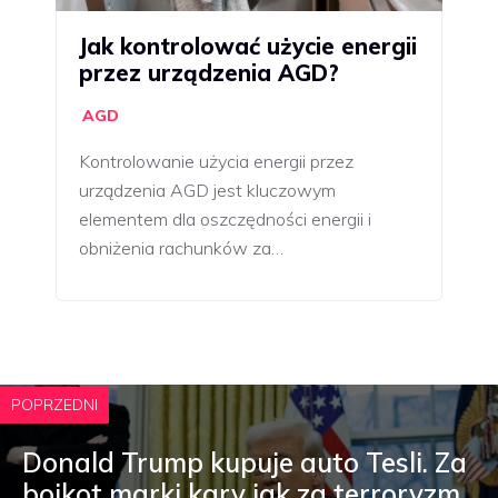
Jak kontrolować użycie energii
przez urządzenia AGD?
AGD
Kontrolowanie użycia energii przez
urządzenia AGD jest kluczowym
elementem dla oszczędności energii i
obniżenia rachunków za…
POPRZEDNI
Donald Trump kupuje auto Tesli. Za
bojkot marki kary jak za terroryzm