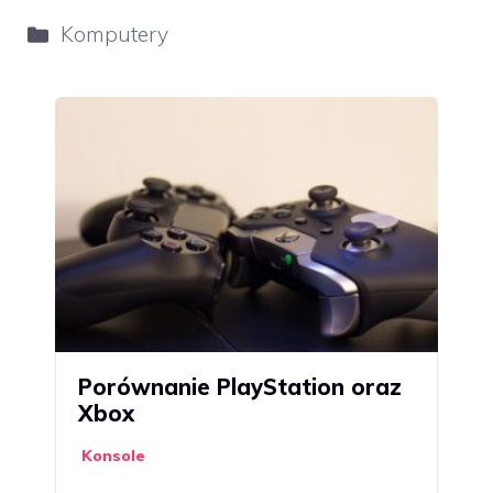
Kategorie
Komputery
Porównanie PlayStation oraz
Xbox
Konsole