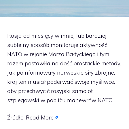
Rosja od miesięcy w mniej lub bardziej
subtelny sposób monitoruje aktywność
NATO w rejonie Morza Bałtyckiego i tym
razem postawiła na dość prostackie metody.
Jak poinformowały norweskie siły zbrojne,
kraj ten musiał poderwać swoje myśliwce,
aby przechwycić rosyjski samolot
szpiegowski w pobliżu manewrów NATO.
Źródło:
Read More