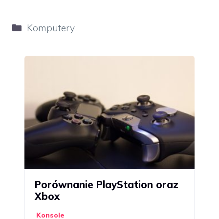
Kategorie
Komputery
Porównanie PlayStation oraz
Xbox
Konsole