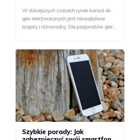
W dzisiejszych czasach rynek konsol do
gier elektronicznych jest niewątpliwie
bogaty i różnorodny. Dla pasjonatów gier…
Szybkie porady: Jak
zabezpieczyć swój smartfon