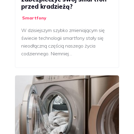
przed kradzieżą?
Smartfony
W dzisiejszym szybko zmieniającym się
świecie technologii smartfony stały się
nieodłączną częścią naszego życia
codziennego. Niemniej…