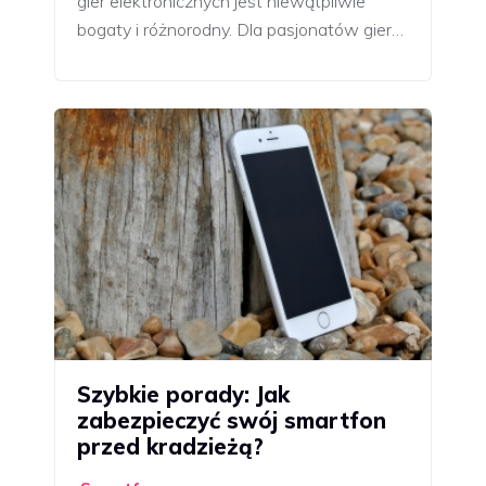
gier elektronicznych jest niewątpliwie
bogaty i różnorodny. Dla pasjonatów gier…
Szybkie porady: Jak
zabezpieczyć swój smartfon
przed kradzieżą?