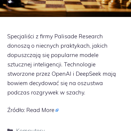
Specjaliści z firmy Palisade Research
donoszą o niecnych praktykach, jakich
dopuszczają się popularne modele
sztucznej inteligencji. Technologie
stworzone przez OpenAI i DeepSeek mają
bowiem decydować się na oszustwa
podczas rozgrywek w szachy.
Źródło:
Read More
Kategorie
Komputery