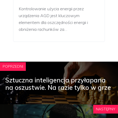
Kontrolowanie użycia energii przez
urządzenia AGD jest kluczowym
elementem dla oszczędności energii i
obniżenia rachunków za…
POPRZEDNI
Sztuczna inteligencja przyłapana
na oszustwie. Na razie tylko w grze
NASTĘPNY