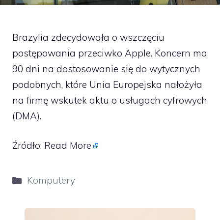
Brazylia zdecydowała o wszczęciu
postępowania przeciwko Apple. Koncern ma
90 dni na dostosowanie się do wytycznych
podobnych, które Unia Europejska nałożyła
na firmę wskutek aktu o usługach cyfrowych
(DMA).
Źródło:
Read More
Kategorie
Komputery