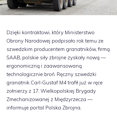
Dzięki kontraktowi, który Ministerstwo
Obrony Narodowej podpisało rok temu ze
szwedzkim producentem granatników, firmą
SAAB, polskie siły zbrojne zyskały nową —
ergonomiczną i zaawansowaną
technologicznie broń. Ręczny szwedzki
granatnik Carl-Gustaf M4 trafił już w ręce
żołnierzy z 17. Wielkopolskiej Brygady
Zmechanizowanej z Międzyrzecza —
informuje portal Polska Zbrojna.