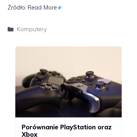
Źródło:
Read More
Kategorie
Komputery
Porównanie PlayStation oraz
Xbox