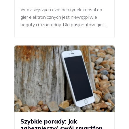
W dzisiejszych czasach rynek konsol do
gier elektronicznych jest niewątpliwie
bogaty i różnorodny. Dla pasjonatów gier…
Szybkie porady: Jak
zabezpieczyć swój smartfon