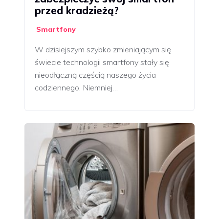
przed kradzieżą?
Smartfony
W dzisiejszym szybko zmieniającym się
świecie technologii smartfony stały się
nieodłączną częścią naszego życia
codziennego. Niemniej…