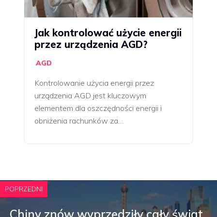
Jak kontrolować użycie energii
przez urządzenia AGD?
AGD
Kontrolowanie użycia energii przez
urządzenia AGD jest kluczowym
elementem dla oszczędności energii i
obniżenia rachunków za…
POPRZEDNI
Chiny znów wyprzedziły cały świat.