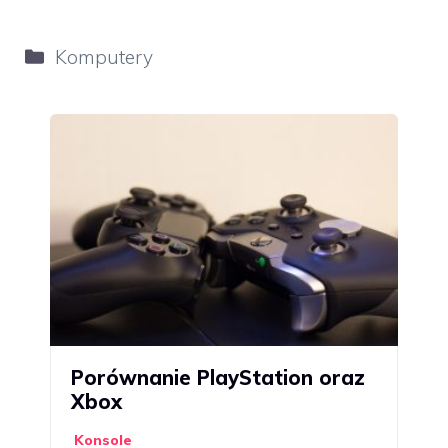
Kategorie
Komputery
Porównanie PlayStation oraz
Xbox
Konsole