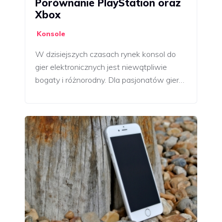
Porównanie PlayStation oraz
Xbox
Konsole
W dzisiejszych czasach rynek konsol do
gier elektronicznych jest niewątpliwie
bogaty i różnorodny. Dla pasjonatów gier…