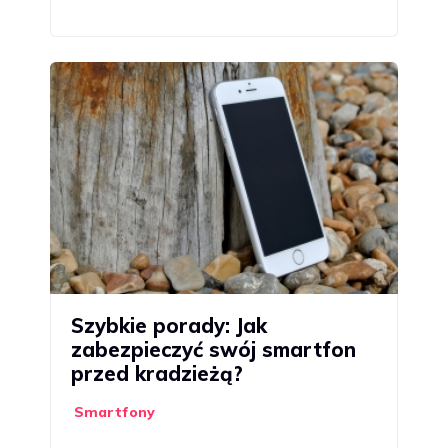
Szybkie porady: Jak
zabezpieczyć swój smartfon
przed kradzieżą?
Smartfony