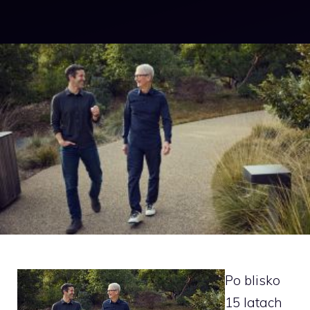
Po blisko
15 latach