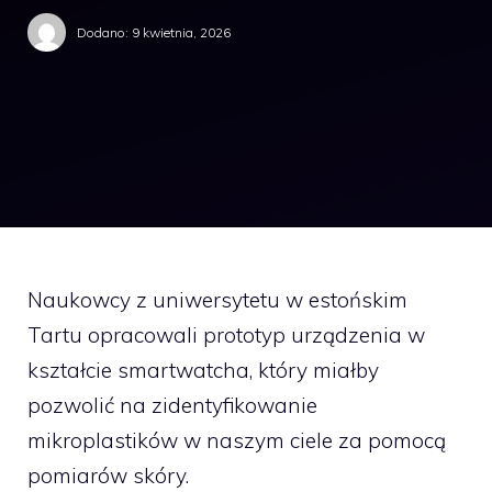
Dodano:
9 kwietnia, 2026
Naukowcy z uniwersytetu w estońskim
Tartu opracowali prototyp urządzenia w
kształcie smartwatcha, który miałby
pozwolić na zidentyfikowanie
mikroplastików w naszym ciele za pomocą
pomiarów skóry.