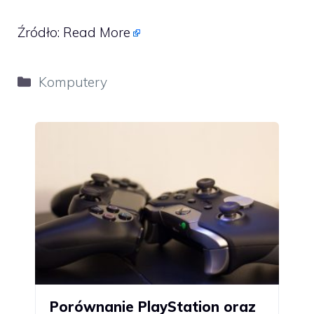
Źródło:
Read More
Kategorie
Komputery
Porównanie PlayStation oraz