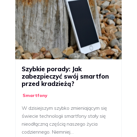
Szybkie porady: Jak
zabezpieczyć swój smartfon
przed kradzieżą?
Smartfony
W dzisiejszym szybko zmieniającym się
świecie technologii smartfony stały się
nieodłączną częścią naszego życia
codziennego. Niemniej…