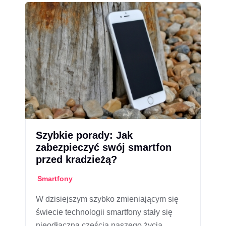
Szybkie porady: Jak
zabezpieczyć swój smartfon
przed kradzieżą?
Smartfony
W dzisiejszym szybko zmieniającym się
świecie technologii smartfony stały się
nieodłączną częścią naszego życia