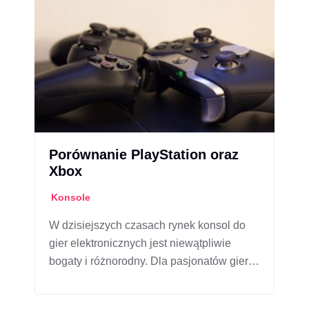
Porównanie PlayStation oraz
Xbox
Konsole
W dzisiejszych czasach rynek konsol do
gier elektronicznych jest niewątpliwie
bogaty i różnorodny. Dla pasjonatów gier…