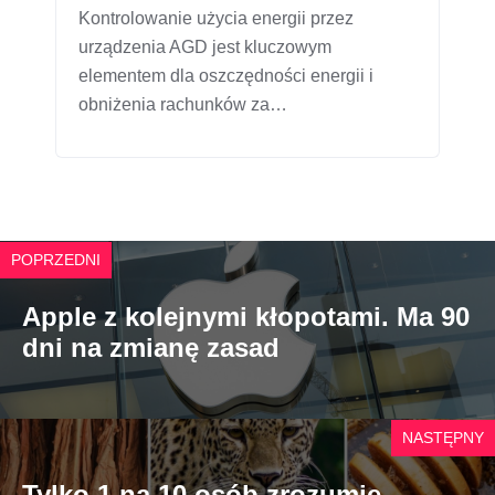
Kontrolowanie użycia energii przez
urządzenia AGD jest kluczowym
elementem dla oszczędności energii i
obniżenia rachunków za…
POPRZEDNI
Apple z kolejnymi kłopotami. Ma 90
dni na zmianę zasad
NASTĘPNY
Tylko 1 na 10 osób zrozumie