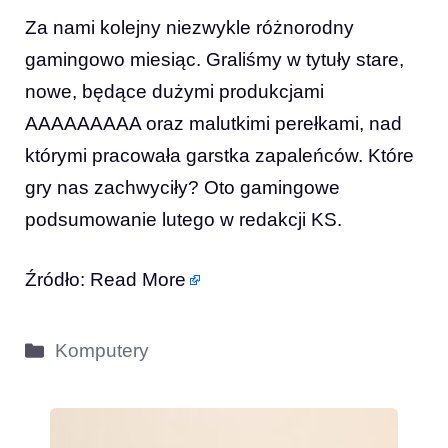
Za nami kolejny niezwykle różnorodny
gamingowo miesiąc. Graliśmy w tytuły stare,
nowe, będące dużymi produkcjami
AAAAAAAAA oraz malutkimi perełkami, nad
którymi pracowała garstka zapaleńców. Które
gry nas zachwyciły? Oto gamingowe
podsumowanie lutego w redakcji KS.
Źródło:
Read More
Kategorie
Komputery