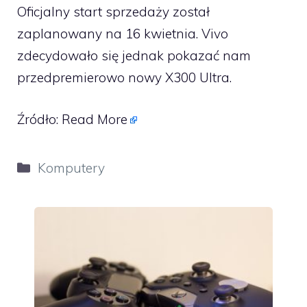
Oficjalny start sprzedaży został
zaplanowany na 16 kwietnia. Vivo
zdecydowało się jednak pokazać nam
przedpremierowo nowy X300 Ultra.
Źródło:
Read More
Kategorie
Komputery