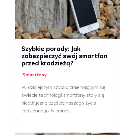
Szybkie porady: Jak
zabezpieczyć swój smartfon
przed kradzieżą?
Smartfony
W dzisiejszym szybko zmieniającym się
świecie technologii smartfony stały się
nieodłączną częścią naszego życia
codziennego. Niemniej…