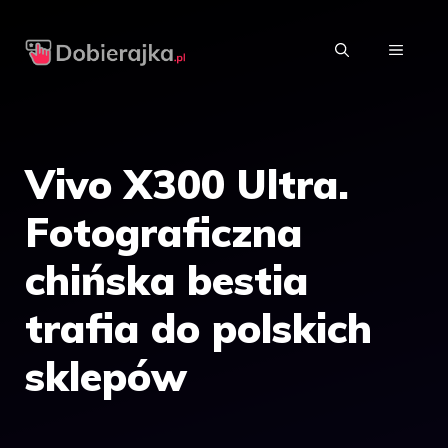
Przejdź
do
MENU
treści
Vivo X300 Ultra.
Fotograficzna
chińska bestia
trafia do polskich
sklepów