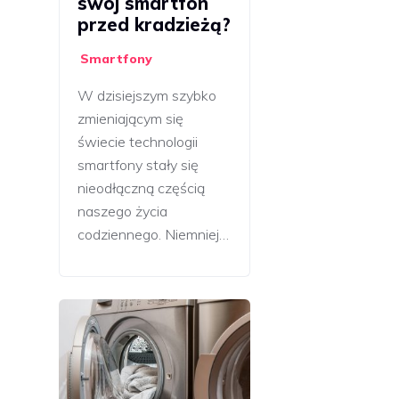
swój smartfon
przed kradzieżą?
Smartfony
W dzisiejszym szybko
zmieniającym się
świecie technologii
smartfony stały się
nieodłączną częścią
naszego życia
codziennego. Niemniej…