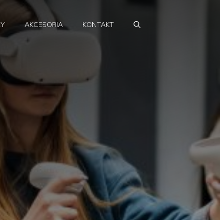
RY
AKCESORIA
KONTAKT