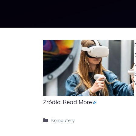
Źródło:
Read More
Kategorie
Komputery