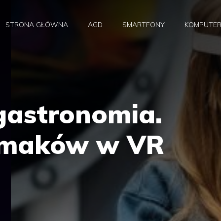
STRONA GŁÓWNA
AGD
SMARTFONY
KOMPUTE
gastronomia.
smaków w VR