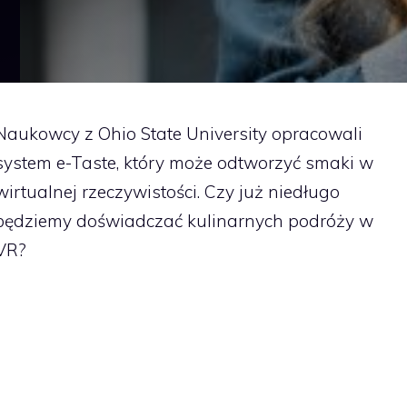
Naukowcy z Ohio State University opracowali
system e-Taste, który może odtworzyć smaki w
wirtualnej rzeczywistości. Czy już niedługo
będziemy doświadczać kulinarnych podróży w
VR?