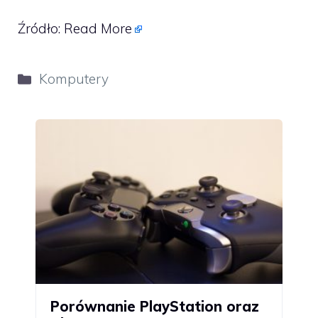
Źródło:
Read More
Kategorie
Komputery
Porównanie PlayStation oraz