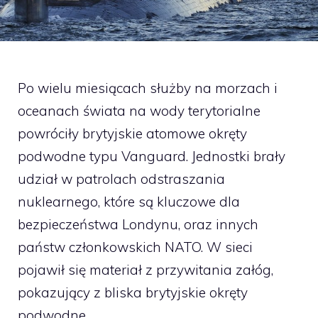
Po wielu miesiącach służby na morzach i
oceanach świata na wody terytorialne
powróciły brytyjskie atomowe okręty
podwodne typu Vanguard. Jednostki brały
udział w patrolach odstraszania
nuklearnego, które są kluczowe dla
bezpieczeństwa Londynu, oraz innych
państw członkowskich NATO. W sieci
pojawił się materiał z przywitania załóg,
pokazujący z bliska brytyjskie okręty
podwodne.