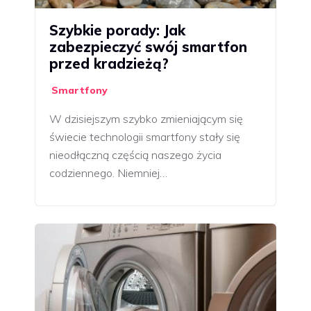
Szybkie porady: Jak
zabezpieczyć swój smartfon
przed kradzieżą?
Smartfony
W dzisiejszym szybko zmieniającym się
świecie technologii smartfony stały się
nieodłączną częścią naszego życia
codziennego. Niemniej…