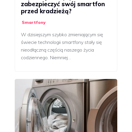
zabezpieczyć swój smartfon
przed kradzieżą?
Smartfony
W dzisiejszym szybko zmieniającym się
świecie technologii smartfony stały się
nieodłączną częścią naszego życia
codziennego. Niemniej…