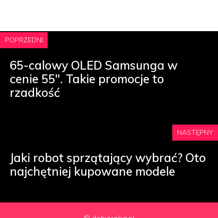
POPRZEDNI
65-calowy OLED Samsunga w
cenie 55″. Takie promocje to
rzadkość
NASTĘPNY
Jaki robot sprzątający wybrać? Oto
najchętniej kupowane modele