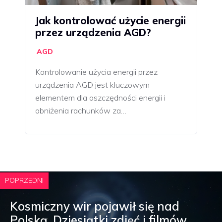
Jak kontrolować użycie energii
przez urządzenia AGD?
AGD
Kontrolowanie użycia energii przez
urządzenia AGD jest kluczowym
elementem dla oszczędności energii i
obniżenia rachunków za…
POPRZEDNI
Kosmiczny wir pojawił się nad
Polską. Dziesiątki zdjęć i filmów