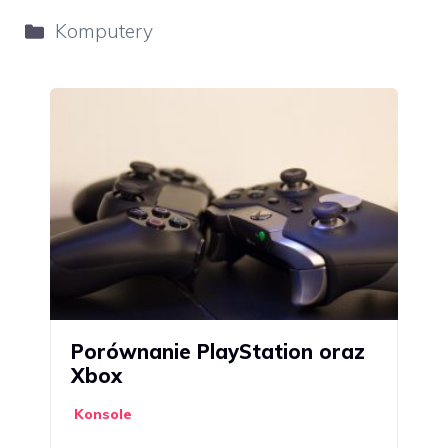
Kategorie
Komputery
Porównanie PlayStation oraz
Xbox
Konsole