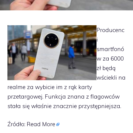
Producenc
i
smartfonó
w za 6000
zł będą
wściekli na
realme za wybicie im z rąk karty
przetargowej. Funkcja znana z flagowców
stała się właśnie znacznie przystępniejsza.
Źródło:
Read More