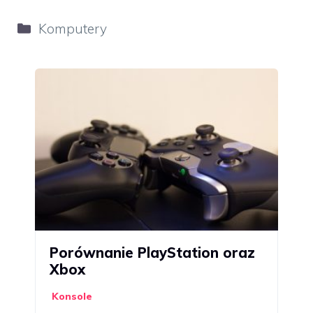
Kategorie
Komputery
Porównanie PlayStation oraz
Xbox
Konsole